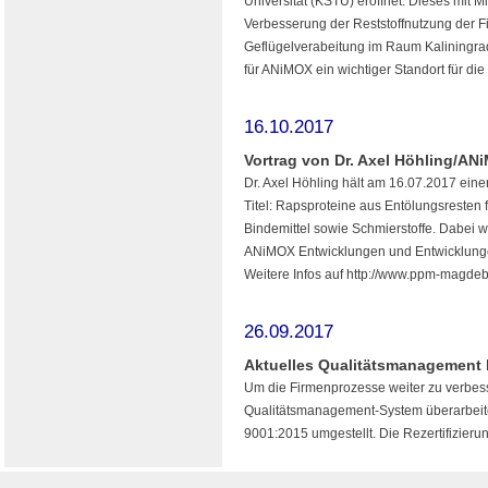
Universität (KSTU) eröffnet. Dieses mit Mi
Verbesserung der Reststoffnutzung der F
Geflügelverabeitung im Raum Kaliningra
für ANiMOX ein wichtiger Standort für di
16.10.2017
Vortrag von Dr. Axel Höhling/AN
Dr. Axel Höhling hält am 16.07.2017 eine
Titel: Rapsproteine aus Entölungsresten 
Bindemittel sowie Schmierstoffe. Dabei
ANiMOX Entwicklungen und Entwicklungen 
Weitere Infos auf http://www.ppm-magdeb
26.09.2017
Aktuelles Qualitätsmanagement
Um die Firmenprozesse weiter zu verbe
Qualitätsmanagement-System überarbeit
9001:2015 umgestellt. Die Rezertifizieru