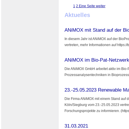
1
2
Eine Seite weiter
Aktuelles
ANiMOX mit Stand auf der Bi
In diesem Jahr ist ANiMOX auf der BioP
vertreten, mehr Informationen auf https:/
ANiMOX im Bio-Pat-Netzwer
Die ANiMOX GmbH arbeitet aktiv im Bio-Pa
Prozessanalysentechniken in Bioprozessen 
23.-25.05.2023 Renewable Ma
Die Firma ANiMOX mit einem Stand auf d
Köln/Siegburg vom 23.-25.05.2023 vertre
Forschungsprojekte zu informieren. (http
31.03.2021