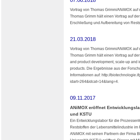
07.06.2018
Vortrag von Thomas Grimm/ANiMOX auf 
Thomas Grimm hält einen Vortrag auf de
Erschließung und Aufbereitung von Restst
21.03.2018
Vortrag von Thomas Grimm/ANiMOX auf de
Thomas Grimm hält einen Vortrag auf der 
and product development, scale-up and im
products. Die Ergebnisse aus der Forsc
Informationen auf: http://biotechnologie.i
idart=264&idcat=14&lang=4.
09.11.2017
ANiMOX eröffnet Entwicklungslab
und KSTU
Ein Entwicklungslabor für die Prozessen
Reststoffen der Lebensmittelindustrie i
ANiMOX mit seinen Partnern der Firma 