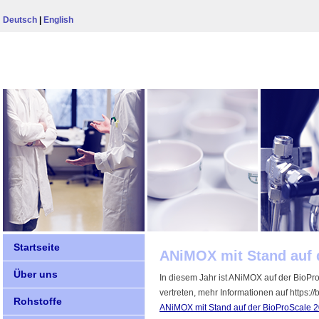
Deutsch
|
English
Startseite
ANiMOX mit Stand auf 
Über uns
In diesem Jahr ist ANiMOX auf der BioP
vertreten, mehr Informationen auf https:/
Rohstoffe
ANiMOX mit Stand auf der BioProScale 