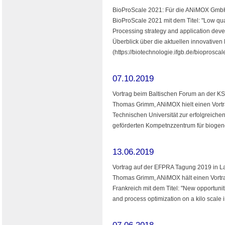
BioProScale 2021: Für die ANiMOX GmbH 
BioProScale 2021 mit dem Titel: "Low qual
Processing strategy and application deve
Überblick über die aktuellen innovativen 
(https://biotechnologie.ifgb.de/bioprosca
07.10.2019
Vortrag beim Baltischen Forum an der K
Thomas Grimm, ANiMOX hielt einen Vortra
Technischen Universität zur erfolgreich
geförderten Kompetnzzentrum für biogene
13.06.2019
Vortrag auf der EFPRA Tagung 2019 in La
Thomas Grimm, ANiMOX hält einen Vortr
Frankreich mit dem Titel: "New opportunit
and process optimization on a kilo scale 