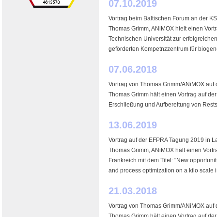
07.10.2019
Vortrag beim Baltischen Forum an der K
Thomas Grimm, ANiMOX hielt einen Vortra
Technischen Universität zur erfolgreich
geförderten Kompetnzzentrum für biogene
07.06.2018
Vortrag von Thomas Grimm/ANiMOX auf 
Thomas Grimm hält einen Vortrag auf de
Erschließung und Aufbereitung von Restst
13.06.2019
Vortrag auf der EFPRA Tagung 2019 in La
Thomas Grimm, ANiMOX hält einen Vortr
Frankreich mit dem Titel: "New opportunit
and process optimization on a kilo scale 
21.03.2018
Vortrag von Thomas Grimm/ANiMOX auf de
Thomas Grimm hält einen Vortrag auf der 